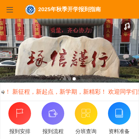
2025年秋季开学报到指南
想！ 新征程，新起点，新学期，新精彩！ 欢迎同学们
报到安排
报到流程
分班查询
资料准备